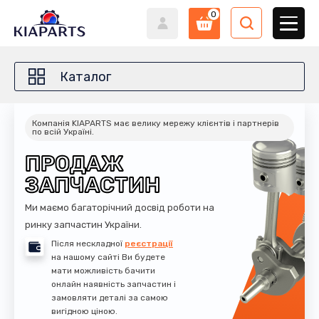
0
Каталог
Компанія KIAPARTS має велику мережу клієнтів і партнерів
по всій Україні.
ПРОДАЖ
ЗАПЧАСТИН
Ми маємо багаторічний досвід роботи на
ринку запчастин України.
Після нескладної
реєстрації
на нашому сайті Ви будете
мати можливість бачити
онлайн наявність запчастин і
замовляти деталі за самою
вигідною ціною.