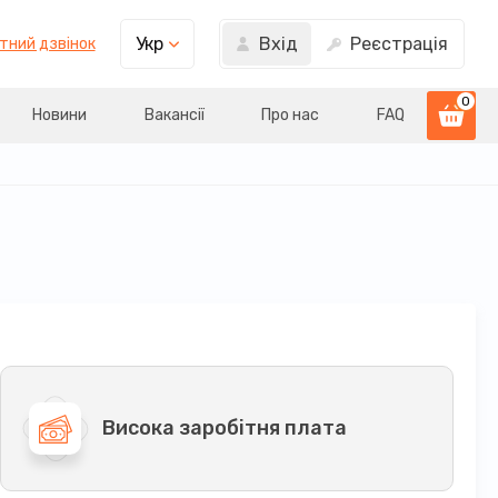
Вхід
Реєстрація
Укр
тний дзвінок
0
Новини
Вакансії
Про нас
FAQ
Висока заробітня плата