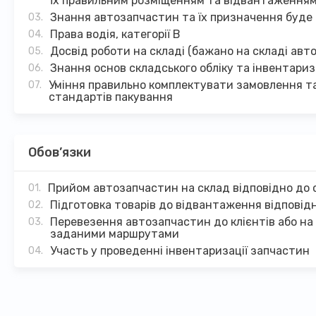
їх правильним розміщенням та відвантаження
Знання автозапчастин та їх призначення буде
Права водія, категорії B
Досвід роботи на складі (бажано на складі авт
Знання основ складського обліку та інвентариз
Уміння правильно комплектувати замовлення т
стандартів пакування
Обов’язки
Прийом автозапчастин на склад відповідно до 
Підготовка товарів до відвантаження відповідн
Перевезення автозапчастин до клієнтів або на 
заданими маршрутами
Участь у проведенні інвентаризації запчастин