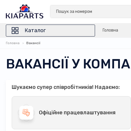
Каталог
Головна
Головна
Вакансії
ВАКАНСІЇ У КОМПА
Шукаємо супер співробітників! Надаємо:
Офіційне працевлаштування