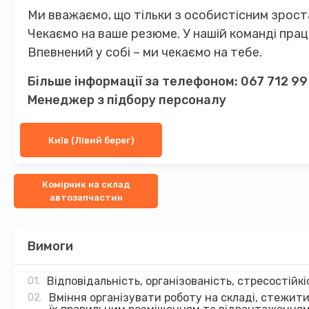
Ми вважаємо, що тільки з особистісним зроста
Чекаємо на ваше резюме. У нашій команді пра
Впевнений у собі – ми чекаємо на тебе.
Більше інформації за телефоном:
067 712 99
Менеджер з підбору персоналу
Київ (Лівий берег)
Комірник на склад
автозапчастин
Вимоги
Відповідальність, організованість, стресостійкі
Вміння організувати роботу на складі, стежити