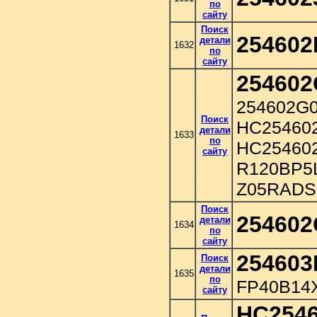
по
сайту
Поиск
254602
детали
1632
по
сайту
254602
254602G0
Поиск
HC25460
детали
1633
по
HC25460
сайту
R120BP5
Z05RADS
Поиск
254602
детали
1634
по
сайту
254603
Поиск
детали
1635
по
FP40B14X
сайту
HC254