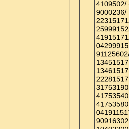
4109502/ 
9000236/
22315171
25999152
41915171
04299915
91125602/
13451517
13461517
22281517
31753190
41753540
41753580
04191151
90916302