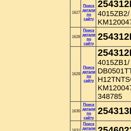
254312
Поиск
детали
4015ZB2/
1627
по
сайту
KM12004
Поиск
254312
детали
1628
по
сайту
254312
4015ZB1/
Поиск
DB0501TT
детали
1629
по
H12TNTS
сайту
KM120047
348785
Поиск
254313
детали
1630
по
сайту
Поиск
254602
детали
1631