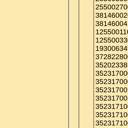
25500270
38146002
38146004
12550011
12550033
19300634
37282280
35202338
35231700
35231700
35231700
35231700
35231710
35231710
35231710