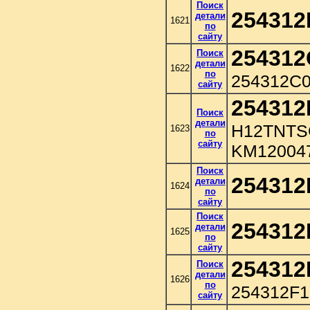
Поиск
254312
детали
1621
по
сайту
254312
Поиск
детали
1622
по
254312C
сайту
254312
Поиск
детали
H12TNTS
1623
по
сайту
KM12004
Поиск
254312
детали
1624
по
сайту
Поиск
254312
детали
1625
по
сайту
254312
Поиск
детали
1626
по
254312F1
сайту