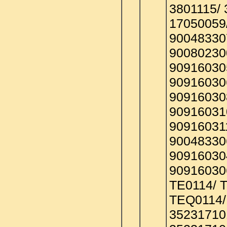
3801115/ 
17050059
90048330
90080230
90916030
90916030
90916030
90916031
90916031
90048330
90916030
90916030
TE0114/ 
TEQ0114/
35231710