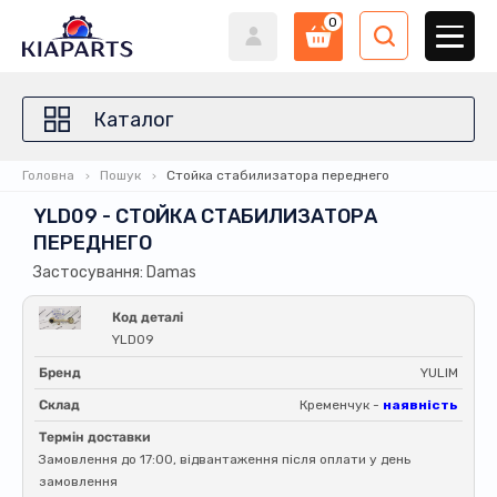
0
Каталог
Головна
Пошук
Стойка стабилизатора переднего
YLD09 - СТОЙКА СТАБИЛИЗАТОРА
ПЕРЕДНЕГО
Застосування: Damas
Код деталі
YLD09
Бренд
YULIM
Склад
Кременчук -
наявність
Термін доставки
Замовлення до 17:00, відвантаження після оплати у день
замовлення