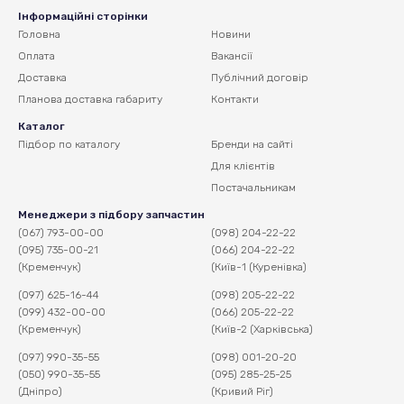
Інформаційні сторінки
Головна
Новини
Оплата
Вакансії
Доставка
Публічний договір
Планова доставка
габариту
Контакти
Каталог
Підбор по каталогу
Бренди на сайті
Для клієнтів
Постачальникам
Менеджери з підбору запчастин
(067) 793-00-00
(098) 204-22-22
(095) 735-00-21
(066) 204-22-22
(Кременчук)
(Київ-1 (Куренівка)
(097) 625-16-44
(098) 205-22-22
(099) 432-00-00
(066) 205-22-22
(Кременчук)
(Київ-2 (Харківська)
(097) 990-35-55
(098) 001-20-20
(050) 990-35-55
(095) 285-25-25
(Дніпро)
(Кривий Ріг)