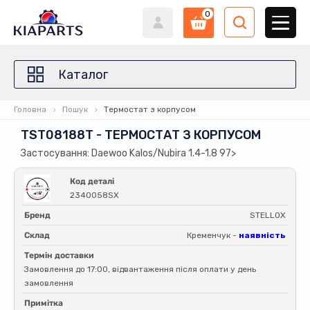
0
Каталог
Головна
Пошук
Термостат з корпусом
TST08188T - ТЕРМОСТАТ З КОРПУСОМ
Застосування: Daewoo Kalos/Nubira 1.4-1.8 97>
Код деталі
2340058SX
Бренд
STELLOX
Склад
Кременчук -
наявність
Термін доставки
Замовлення до 17:00, відвантаження після оплати у день
замовлення
Примітка