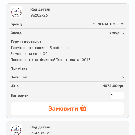
Код деталі
96282726
Бренд
GENERAL MOTORS
Склад
Склад - 7
Термін доставки
Термін постачання: 1-3 робочі дні
Замовлення до 14:00
Поверненню не підлягає! Передоплата 100%!
Примітка
Залишок
2
Ціна
1075.00 грн
Замовити
Замовити
Код деталі
96460002