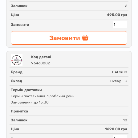
Залишок
6
Ціна
495.00 грн
Замовити
Замовити
Код деталі
96460002
Бренд
DAEWOO
Склад
Склад - 3
Термін доставки
Термін постачання: 1 робочий день
Замовлення до 15:30
Примітка
Залишок
10
Ціна
1690.00 грн