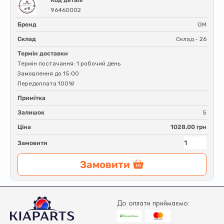
Код деталі
96460002
Бренд
GM
Склад
Склад - 26
Термін доставки
Термін постачання: 1 робочий день
Замовлення до 15:00
Передоплата 100%!
Примітка
Залишок
5
Ціна
1028.00 грн
Замовити
Замовити
До оплати приймаємо: