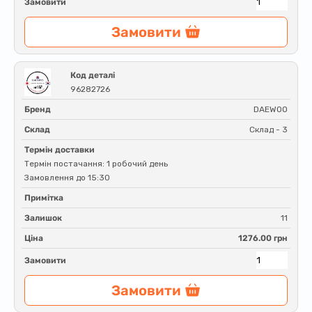
Замовити
Замовити
Код деталі
96282726
Бренд
DAEWOO
Склад
Склад - 3
Термін доставки
Термін постачання: 1 робочий день
Замовлення до 15:30
Примітка
Залишок
11
Ціна
1276.00 грн
Замовити
Замовити