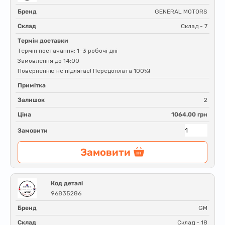
Бренд
GENERAL MOTORS
Склад
Склад - 7
Термін доставки
Термін постачання: 1-3 робочі дні
Замовлення до 14:00
Поверненню не підлягає! Передоплата 100%!
Примітка
Залишок
2
Ціна
1064.00 грн
Замовити
Замовити
Код деталі
96835286
Бренд
GM
Склад
Склад - 18