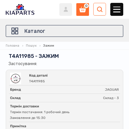
0
Каталог
Головна
Пошук
Зажим
T4A11985 - ЗАЖИМ
Застосування:
Код деталі
T4A11985
Бренд
JAGUAR
Склад
Склад - 3
Термін доставки
Термін постачання: 1 робочий день
Замовлення до 15:30
Примітка