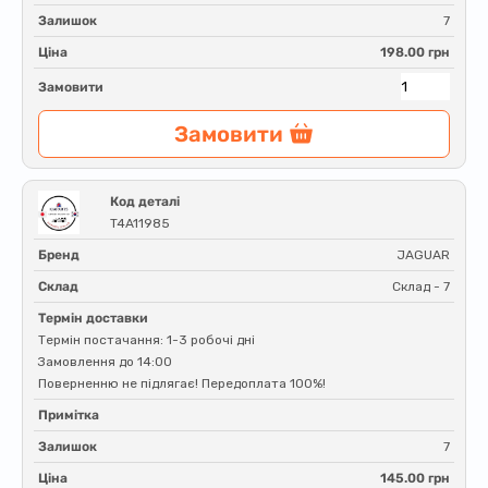
Залишок
7
Ціна
198.00 грн
Замовити
Замовити
Код деталі
T4A11985
Бренд
JAGUAR
Склад
Склад - 7
Термін доставки
Термін постачання: 1-3 робочі дні
Замовлення до 14:00
Поверненню не підлягає! Передоплата 100%!
Примітка
Залишок
7
Ціна
145.00 грн