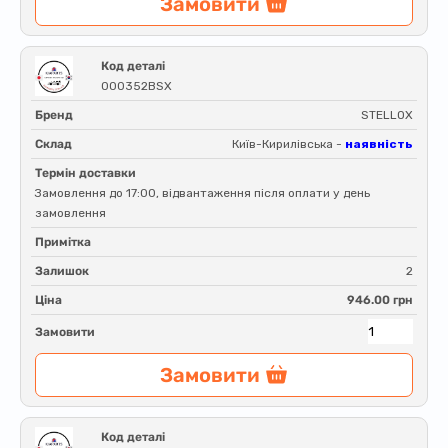
Замовити
Код деталі
000352BSX
Бренд
STELLOX
Склад
Київ-Кирилівська -
наявність
Термін доставки
Замовлення до 17:00, відвантаження після оплати у день
замовлення
Примітка
Залишок
2
Ціна
946.00 грн
Замовити
Замовити
Код деталі