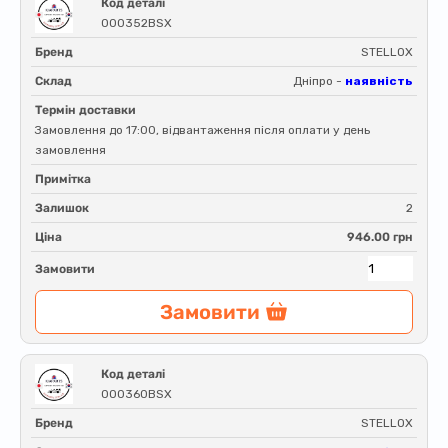
Код деталі
000352BSX
Бренд
STELLOX
Склад
Дніпро -
наявність
Термін доставки
Замовлення до 17:00, відвантаження після оплати у день
замовлення
Примітка
Залишок
2
Ціна
946.00 грн
Замовити
Замовити
Код деталі
000360BSX
Бренд
STELLOX