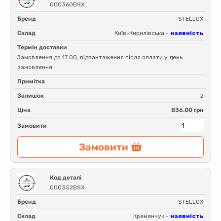
000360BSX
Бренд
STELLOX
Склад
Київ-Кирилівська -
наявність
Термін доставки
Замовлення до 17:00, відвантаження після оплати у день
замовлення
Примітка
Залишок
2
Ціна
836.00 грн
Замовити
Замовити
Код деталі
000352BSX
Бренд
STELLOX
Склад
Кременчук -
наявність