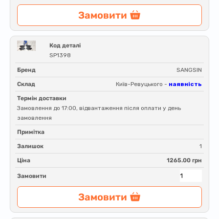
Замовити
Код деталі
SP1398
Бренд
SANGSIN
Склад
Київ-Ревуцького -
наявність
Термін доставки
Замовлення до 17:00, відвантаження після оплати у день
замовлення
Примітка
Залишок
1
Ціна
1265.00 грн
Замовити
Замовити