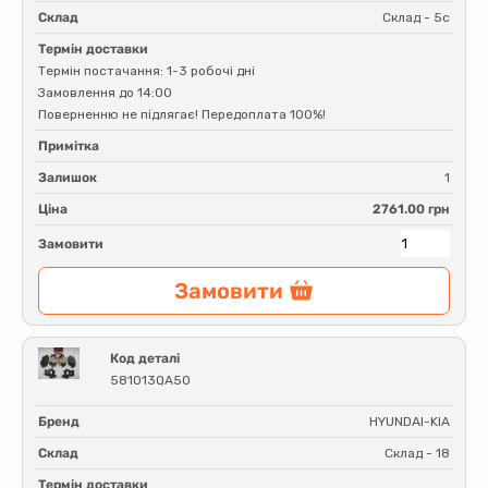
Склад
Склад - 5c
Термін доставки
Термін постачання: 1-3 робочі дні
Замовлення до 14:00
Поверненню не підлягає! Передоплата 100%!
Примітка
Залишок
1
Ціна
2761.00 грн
Замовити
Замовити
Код деталі
581013QA50
Бренд
HYUNDAI-KIA
Склад
Склад - 18
Термін доставки