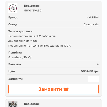
Код деталі
581013VA50
Бренд
HYUNDAI
Склад
Склад - 4a
Термін доставки
Термін постачання: 1-2 робочі дні
Замовлення до 11:00
Поверненню не підлягає! Передоплата 100%!
Примітка
Grandeur /11--*/
Залишок
4
Ціна
5854.00 грн
Замовити
Замовити
Код деталі