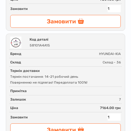
Замовити
Замовити
Код деталі
58101A4A15
Бренд
HYUNDAI-KIA
Склад
Склад - 36
Термін доставки
Термін постачання: 14-21 робочий день
Поверненню не підлягає! Передоплата 100%!
Примітка
Залишок
7
Ціна
7164.00 грн
Замовити
Замовити