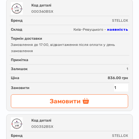
Код деталі
000360BSX
Бренд
STELLOX
Склад
Київ-Ревуцького -
наявність
Термін доставки
Замовлення до 17:00, відвантаження після оплати у день
замовлення
Примітка
Залишок
1
Ціна
836.00 грн
Замовити
Замовити
Код деталі
000352BSX
Бренд
STELLOX