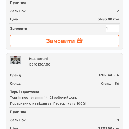
Примітка
Залишок
2
Ціна
5685.00 грн
Замовити
Замовити
Код деталі
581013QA50
Бренд
HYUNDAI-KIA
Склад
Склад - 36
Термін доставки
Термін постачання: 14-21 робочий день
Поверненню не підлягає! Передоплата 100%!
Примітка
Залишок
1
Ціна
7201.00 грн