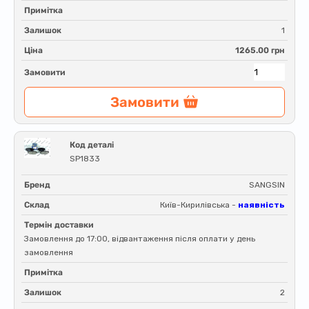
Примітка
Залишок
1
Ціна
1265.00 грн
Замовити
Замовити
Код деталі
SP1833
Бренд
SANGSIN
Склад
Київ-Кирилівська -
наявність
Термін доставки
Замовлення до 17:00, відвантаження після оплати у день
замовлення
Примітка
Залишок
2