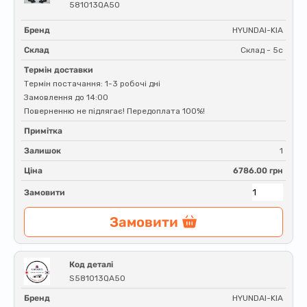
581013QA50
Бренд
HYUNDAI-KIA
Склад
Склад - 5c
Термін доставки
Термін постачання: 1-3 робочі дні
Замовлення до 14:00
Поверненню не підлягає! Передоплата 100%!
Примітка
Залишок
1
Ціна
6786.00 грн
Замовити
Замовити
Код деталі
S581013QA50
Бренд
HYUNDAI-KIA