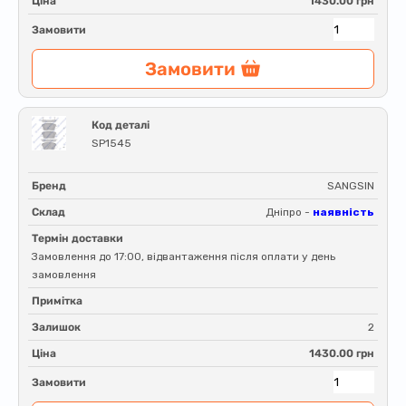
Ціна
1430.00 грн
Замовити
Замовити
Код деталі
SP1545
Бренд
SANGSIN
Склад
Дніпро -
наявність
Термін доставки
Замовлення до 17:00, відвантаження після оплати у день
замовлення
Примітка
Залишок
2
Ціна
1430.00 грн
Замовити