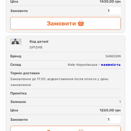
Ціна
1430.00 грн
Замовити
Замовити
Код деталі
SP1398
Бренд
SANGSIN
Склад
Київ-Кирилівська -
наявність
Термін доставки
Замовлення до 17:00, відвантаження після оплати у день
замовлення
Примітка
Залишок
1
Ціна
1265.00 грн
Замовити