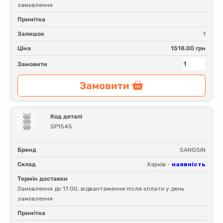
замовлення
Примітка
Залишок
1
Ціна
1518.00 грн
Замовити
Замовити
Код деталі
SP1545
Бренд
SANGSIN
Склад
Харків -
наявність
Термін доставки
Замовлення до 17:00, відвантаження після оплати у день
замовлення
Примітка