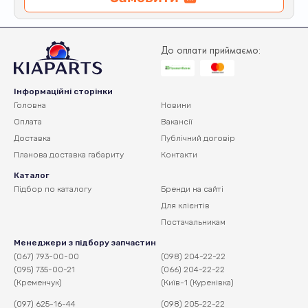
До оплати приймаємо:
Інформаційні сторінки
Головна
Новини
Оплата
Вакансії
Доставка
Публічний договір
Планова доставка
габариту
Контакти
Каталог
Підбор по каталогу
Бренди на сайті
Для клієнтів
Постачальникам
Менеджери з підбору запчастин
(067) 793-00-00
(098) 204-22-22
(095) 735-00-21
(066) 204-22-22
(Кременчук)
(Київ-1 (Куренівка)
(097) 625-16-44
(098) 205-22-22