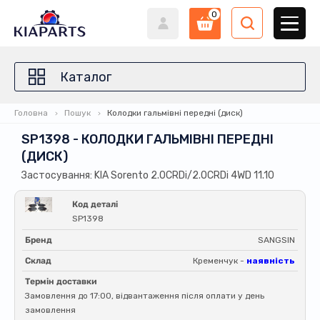
0
Каталог
Головна
Пошук
Колодки гальмівні передні (диск)
SP1398 - КОЛОДКИ ГАЛЬМІВНІ ПЕРЕДНІ
(ДИСК)
Застосування: KIA Sorento 2.0CRDi/2.0CRDi 4WD 11.10
Код деталі
SP1398
Бренд
SANGSIN
Склад
Кременчук -
наявність
Термін доставки
Замовлення до 17:00, відвантаження після оплати у день
замовлення