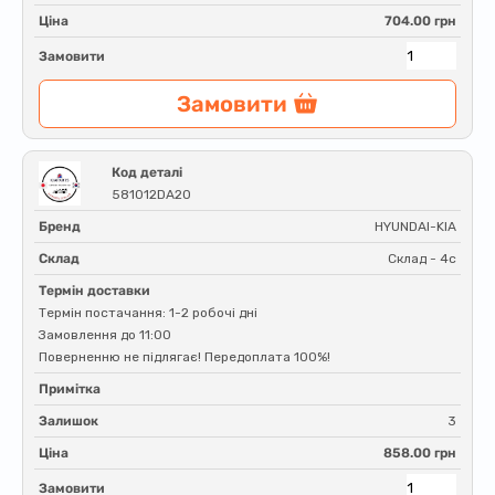
Ціна
704.00 грн
Замовити
Замовити
Код деталі
581012DA20
Бренд
HYUNDAI-KIA
Склад
Склад - 4c
Термін доставки
Термін постачання: 1-2 робочі дні
Замовлення до 11:00
Поверненню не підлягає! Передоплата 100%!
Примітка
Залишок
3
Ціна
858.00 грн
Замовити