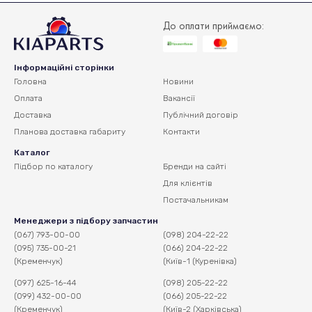
До оплати приймаємо:
Інформаційні сторінки
Головна
Новини
Оплата
Вакансії
Доставка
Публічний договір
Планова доставка
габариту
Контакти
Каталог
Підбор по каталогу
Бренди на сайті
Для клієнтів
Постачальникам
Менеджери з підбору запчастин
(067) 793-00-00
(098) 204-22-22
(095) 735-00-21
(066) 204-22-22
(Кременчук)
(Київ-1 (Куренівка)
(097) 625-16-44
(098) 205-22-22
(099) 432-00-00
(066) 205-22-22
(Кременчук)
(Київ-2 (Харківська)