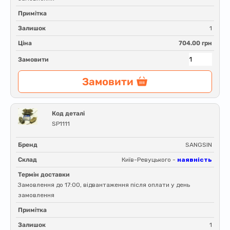
Примітка
Залишок
1
Ціна
704.00 грн
Замовити
Замовити
Код деталі
SP1111
Бренд
SANGSIN
Склад
Київ-Ревуцького -
наявність
Термін доставки
Замовлення до 17:00, відвантаження після оплати у день
замовлення
Примітка
Залишок
1