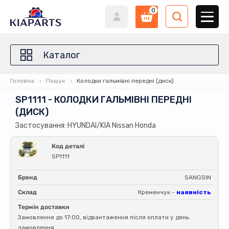
0
Каталог
Головна
Пошук
Колодки гальмівні передні (диск)
SP1111 - КОЛОДКИ ГАЛЬМІВНІ ПЕРЕДНІ
(ДИСК)
Застосування: HYUNDAI/KIA Nissan Honda
Код деталі
SP1111
Бренд
SANGSIN
Склад
Кременчук -
наявність
Термін доставки
Замовлення до 17:00, відвантаження після оплати у день
замовлення