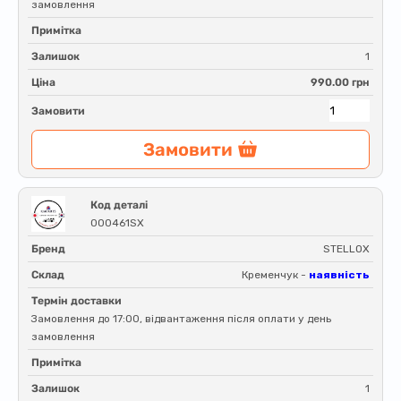
замовлення
Примітка
Залишок
1
Ціна
990.00 грн
Замовити
Замовити
Код деталі
000461SX
Бренд
STELLOX
Склад
Кременчук -
наявність
Термін доставки
Замовлення до 17:00, відвантаження після оплати у день
замовлення
Примітка
Залишок
1