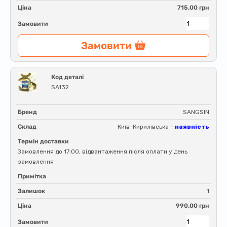
Ціна
715.00 грн
Замовити
Замовити
Код деталі
SA132
Бренд
SANGSIN
Склад
Київ-Кирилівська -
наявність
Термін доставки
Замовлення до 17:00, відвантаження після оплати у день
замовлення
Примітка
Залишок
1
Ціна
990.00 грн
Замовити