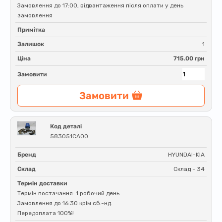
Замовлення до 17:00, відвантаження після оплати у день
замовлення
Примітка
Залишок
1
Ціна
715.00 грн
Замовити
Замовити
Код деталі
583051CA00
Бренд
HYUNDAI-KIA
Склад
Склад - 34
Термін доставки
Термін постачання: 1 робочий день
Замовлення до 16:30 крім сб.-нд.
Передоплата 100%!