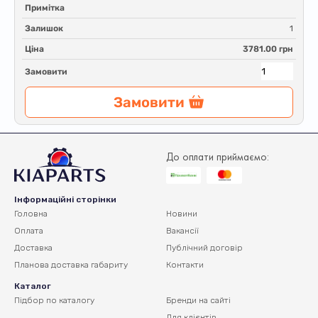
Примітка
Залишок
1
Ціна
3781.00 грн
Замовити
Замовити
До оплати приймаємо:
Інформаційні сторінки
Головна
Новини
Оплата
Вакансії
Доставка
Публічний договір
Планова доставка
габариту
Контакти
Каталог
Підбор по каталогу
Бренди на сайті
Для клієнтів