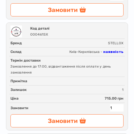
Замовити
Код деталі
000461SX
Бренд
STELLOX
Склад
Київ-Кирилівська -
наявність
Термін доставки
Замовлення до 17:00, відвантаження після оплати у день
замовлення
Примітка
Залишок
1
Ціна
715.00 грн
Замовити
Замовити