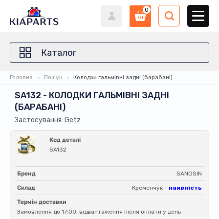
0
Каталог
Головна
Пошук
Колодки гальмівні задні (барабані)
SA132 - КОЛОДКИ ГАЛЬМІВНІ ЗАДНІ
(БАРАБАНІ)
Застосування: Getz
Код деталі
SA132
Бренд
SANGSIN
Склад
Кременчук -
наявність
Термін доставки
Замовлення до 17:00, відвантаження після оплати у день