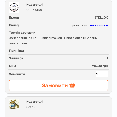
Код деталі
000461SX
Бренд
STELLOX
Склад
Кременчук -
наявність
Термін доставки
Замовлення до 17:00, відвантаження після оплати у день
замовлення
Примітка
Залишок
1
Ціна
715.00 грн
Замовити
Замовити
Код деталі
SA132