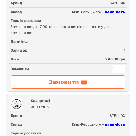
Бренд
SANGSIN
Склад
Київ-Ревуцького -
наявність
Термін доставки
Замовлення до 17:00, відвантаження після оплати у день
замовлення
Примітка
Залишок
1
Ціна
990.00 грн
Замовити
Замовити
Код деталі
000461SX
Бренд
STELLOX
Склад
Київ-Ревуцького -
наявність
Термін доставки