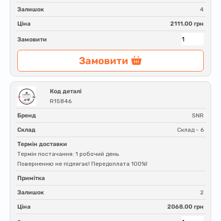
Залишок
4
Ціна
2111.00 грн
Замовити
Замовити
Код деталі
R15846
Бренд
SNR
Склад
Склад - 6
Термін доставки
Термін постачання: 1 робочий день
Поверненню не підлягає! Передоплата 100%!
Примітка
Залишок
2
Ціна
2068.00 грн