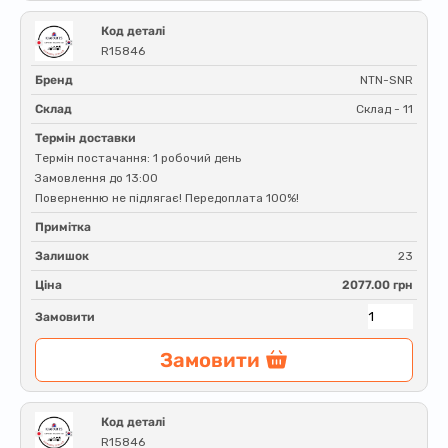
Код деталі
R15846
Бренд
NTN-SNR
Склад
Склад - 11
Термін доставки
Термін постачання: 1 робочий день
Замовлення до 13:00
Поверненню не підлягає! Передоплата 100%!
Примітка
Залишок
23
Ціна
2077.00 грн
Замовити
Замовити
Код деталі
R15846