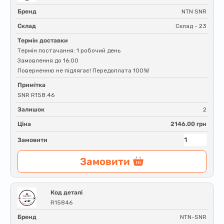
Бренд
NTN SNR
Склад
Склад - 23
Термін доставки
Термін постачання: 1 робочий день
Замовлення до 16:00
Поверненню не підлягає! Передоплата 100%!
Примітка
SNR R158.46
Залишок
2
Ціна
2146.00 грн
Замовити
Замовити
Код деталі
R15846
Бренд
NTN-SNR