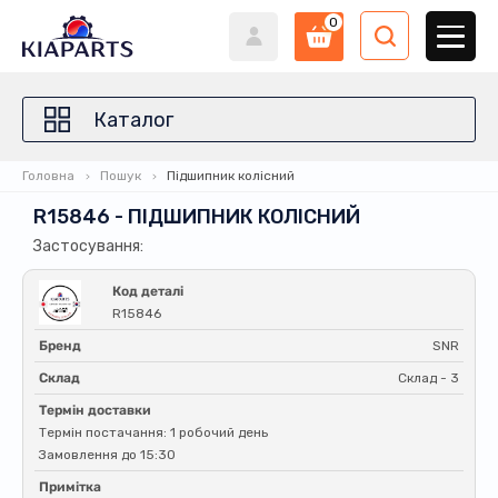
0
Каталог
Головна
Пошук
Підшипник колісний
R15846 - ПІДШИПНИК КОЛІСНИЙ
Застосування:
Код деталі
R15846
Бренд
SNR
Склад
Склад - 3
Термін доставки
Термін постачання: 1 робочий день
Замовлення до 15:30
Примітка