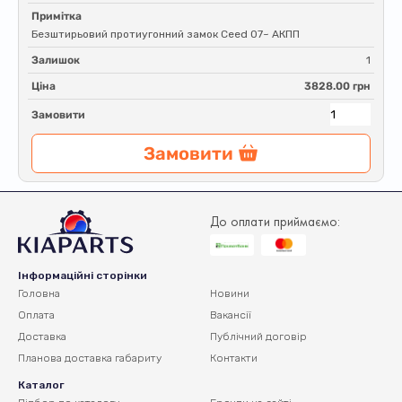
Примітка
Безштирьовий протиугонний замок Ceed 07~ АКПП
Залишок
1
Ціна
3828.00 грн
Замовити
Замовити
До оплати приймаємо:
Інформаційні сторінки
Головна
Новини
Оплата
Вакансії
Доставка
Публічний договір
Планова доставка
габариту
Контакти
Каталог