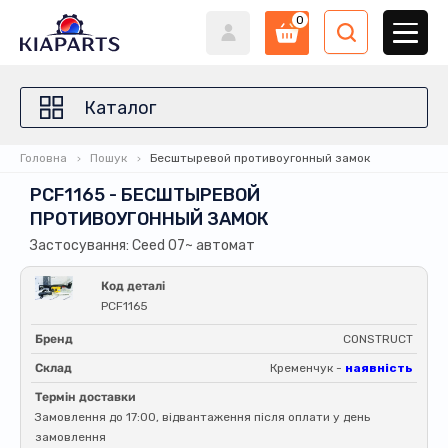
0
Каталог
Головна
Пошук
Бесштыревой противоугонный замок
PCF1165 - БЕСШТЫРЕВОЙ
ПРОТИВОУГОННЫЙ ЗАМОК
Застосування: Ceed 07~ автомат
Код деталі
PCF1165
Бренд
CONSTRUCT
Склад
Кременчук -
наявність
Термін доставки
Замовлення до 17:00, відвантаження після оплати у день
замовлення