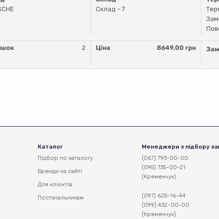
SCHE
Склад - 7
Тер
Зам
Пов
ишок
2
Ціна
8649.00 грн
Зам
Каталог
Менеджери з підбору за
Підбор по каталогу
(067) 793-00-00
(095) 735-00-21
Бренди на сайті
(Кременчук)
Для клієнтів
(097) 625-16-44
Постачальникам
(099) 432-00-00
(Кременчук)