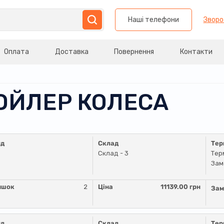
Наші телефони
Зворо
Оплата
Доставка
Повернення
Контакти
ПОЙЛЕР КОЛЕСА
нд
Склад
Тер
Склад - 3
Тер
Зам
ишок
2
Ціна
11139.00 грн
Зам
нд
Склад
Тер