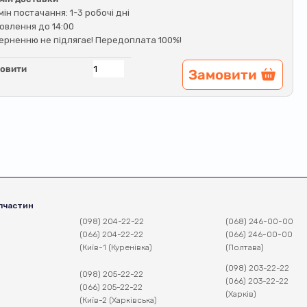
мін постачання: 1-3 робочі дні
овлення до 14:00
ерненню не підлягає! Передоплата 100%!
овити
Замовити
пчастин
(098) 204-22-22
(068) 246-00-00
(066) 204-22-22
(066) 246-00-00
(Київ-1 (Куренівка)
(Полтава)
(098) 203-22-22
(098) 205-22-22
(066) 203-22-22
(066) 205-22-22
(Харків)
(Київ-2 (Харківська)