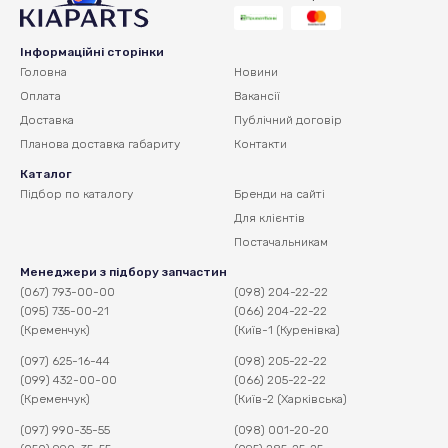
Інформаційні сторінки
Головна
Новини
Оплата
Вакансії
Доставка
Публічний договір
Планова доставка
габариту
Контакти
Каталог
Підбор по каталогу
Бренди на сайті
Для клієнтів
Постачальникам
Менеджери з підбору запчастин
(067) 793-00-00
(098) 204-22-22
(095) 735-00-21
(066) 204-22-22
(Кременчук)
(Київ-1 (Куренівка)
(097) 625-16-44
(098) 205-22-22
(099) 432-00-00
(066) 205-22-22
(Кременчук)
(Київ-2 (Харківська)
(097) 990-35-55
(098) 001-20-20