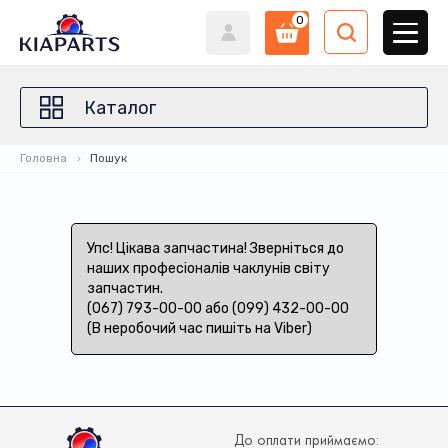
0
Каталог
Головна
Пошук
Упс! Цікава запчастина! Зверніться до
наших професіоналів чаклунів світу
запчастин.
(067) 793-00-00 або (099) 432-00-00
(В неробочий час пишіть на Viber)
До оплати приймаємо: