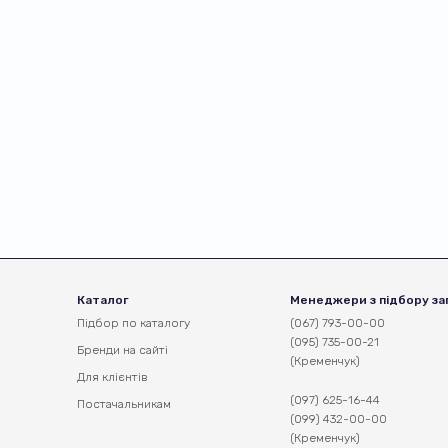
Каталог
Менеджери з підбору за
Підбор по каталогу
(067) 793-00-00
(095) 735-00-21
Бренди на сайті
(Кременчук)
Для клієнтів
(097) 625-16-44
Постачальникам
(099) 432-00-00
(Кременчук)