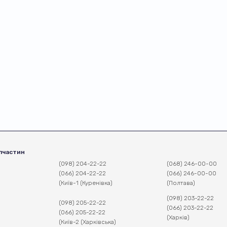
пчастин
(098) 204-22-22
(068) 246-00-00
(066) 204-22-22
(066) 246-00-00
(Київ-1 (Куренівка)
(Полтава)
(098) 203-22-22
(098) 205-22-22
(066) 203-22-22
(066) 205-22-22
(Харків)
(Київ-2 (Харківська)