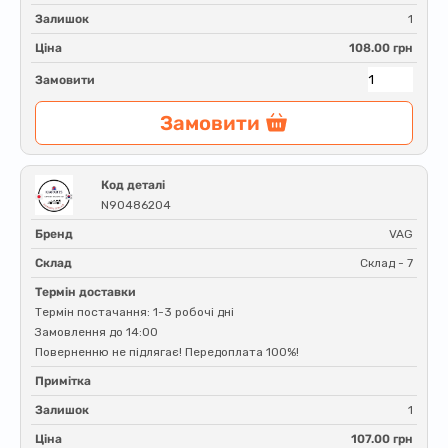
Залишок
1
Ціна
108.00 грн
Замовити
Замовити
Код деталі
N90486204
Бренд
VAG
Склад
Склад - 7
Термін доставки
Термін постачання: 1-3 робочі дні
Замовлення до 14:00
Поверненню не підлягає! Передоплата 100%!
Примітка
Залишок
1
Ціна
107.00 грн