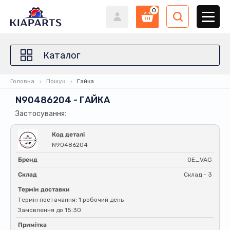
0
Каталог
Головна
Пошук
Гайка
N90486204 - ГАЙКА
Застосування:
Код деталі
N90486204
Бренд
OE_VAG
Склад
Склад - 3
Термін доставки
Термін постачання: 1 робочий день
Замовлення до 15:30
Примітка