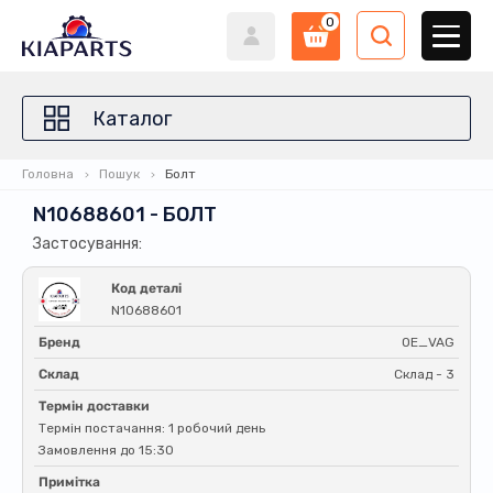
0
Каталог
Головна
Пошук
Болт
N10688601 - БОЛТ
Застосування:
Код деталі
N10688601
Бренд
OE_VAG
Склад
Склад - 3
Термін доставки
Термін постачання: 1 робочий день
Замовлення до 15:30
Примітка