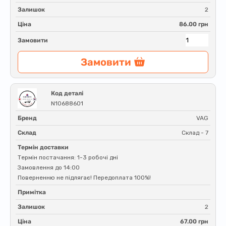
Залишок
2
Ціна
86.00 грн
Замовити
Замовити
Код деталі
N10688601
Бренд
VAG
Склад
Склад - 7
Термін доставки
Термін постачання: 1-3 робочі дні
Замовлення до 14:00
Поверненню не підлягає! Передоплата 100%!
Примітка
Залишок
2
Ціна
67.00 грн