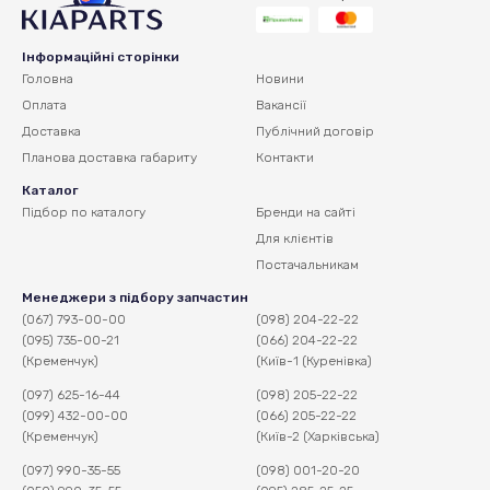
Інформаційні сторінки
Головна
Новини
Оплата
Вакансії
Доставка
Публічний договір
Планова доставка
габариту
Контакти
Каталог
Підбор по каталогу
Бренди на сайті
Для клієнтів
Постачальникам
Менеджери з підбору запчастин
(067) 793-00-00
(098) 204-22-22
(095) 735-00-21
(066) 204-22-22
(Кременчук)
(Київ-1 (Куренівка)
(097) 625-16-44
(098) 205-22-22
(099) 432-00-00
(066) 205-22-22
(Кременчук)
(Київ-2 (Харківська)
(097) 990-35-55
(098) 001-20-20