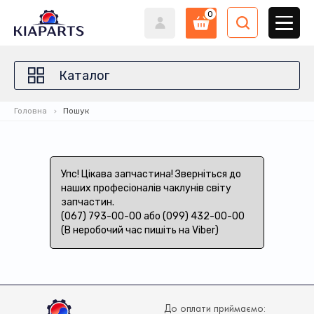
0
Каталог
Головна
Пошук
Упс! Цікава запчастина! Зверніться до
наших професіоналів чаклунів світу
запчастин.
(067) 793-00-00 або (099) 432-00-00
(В неробочий час пишіть на Viber)
До оплати приймаємо: