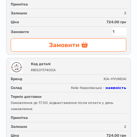
Примітка
Залишок
3
Ціна
724.00 грн
Замовити
Замовити
Код деталі
MB50117400A
Бренд
KIA-HYUNDAI
Склад
Київ-Кирилівська -
наявність
Термін доставки
Замовлення до 17:00, відвантаження після оплати у день
замовлення
Примітка
Залишок
2
Ціна
724.00 грн