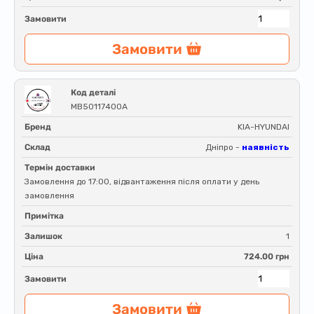
Замовити
Замовити
Код деталі
MB50117400A
Бренд
KIA-HYUNDAI
Склад
Дніпро -
наявність
Термін доставки
Замовлення до 17:00, відвантаження після оплати у день
замовлення
Примітка
Залишок
1
Ціна
724.00 грн
Замовити
Замовити