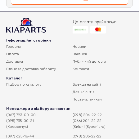
До оплати приймаємо:
Інформаційні сторінки
Головна
Новини
Оплата
Вакансії
Доставка
Публічний договір
Планова доставка
габариту
Контакти
Каталог
Підбор по каталогу
Бренди на сайті
Для клієнтів
Постачальникам
Менеджери з підбору запчастин
(067) 793-00-00
(098) 204-22-22
(095) 735-00-21
(066) 204-22-22
(Кременчук)
(Київ-1 (Куренівка)
(097) 625-16-44
(098) 205-22-22