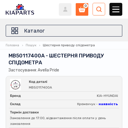
0
Каталог
Головна
Пошук
Шестерня приводу спідометра
MB50117400A - ШЕСТЕРНЯ ПРИВОДУ
СПІДОМЕТРА
Застосування: Avella Pride
Код деталі
MB50117400A
Бренд
KIA-HYUNDAI
Склад
Кременчук -
наявність
Термін доставки
Замовлення до 17:00, відвантаження після оплати у день
замовлення