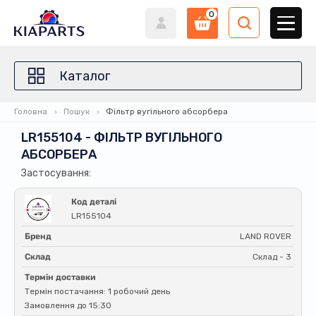
0
Каталог
Головна
Пошук
Фільтр вугільного абсорбера
LR155104 - ФІЛЬТР ВУГІЛЬНОГО
АБСОРБЕРА
Застосування:
Код деталі
LR155104
Бренд
LAND ROVER
Склад
Склад - 3
Термін доставки
Термін постачання: 1 робочий день
Замовлення до 15:30