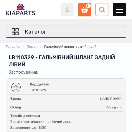
0
Каталог
Головна
Пошук
Гальмівний шланг задній лівий
LR110329 - ГАЛЬМІВНИЙ ШЛАНГ ЗАДНІЙ
ЛІВИЙ
Застосування:
Код деталі
LR110329
Бренд
LAND ROVER
Склад
Склад - 3
Термін доставки
Термін постачання: 1 робочий день
Замовлення до 15:30