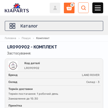
0
Каталог
Головна
Пошук
Комплект
LR090902 - КОМПЛЕКТ
Застосування:
Код деталі
LR090902
Бренд
LAND ROVER
Склад
Склад - 3
Термін доставки
Термін постачання: 1 робочий день
Замовлення до 15:30
Примітка