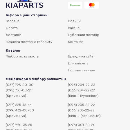
Інформаційні сторінки
Головна
Новини
Оплата
Вакансії
Доставка
Публічний договір
Планова доставка
габариту
Контакти
Каталог
Підбор по каталогу
Бренди на сайті
Для клієнтів
Постачальникам
Менеджери з підбору запчастин
(067) 793-00-00
(098) 204-22-22
(095) 735-00-21
(066) 204-22-22
(Кременчук)
(Київ-1 (Куренівка)
(097) 625-16-44
(098) 205-22-22
(099) 432-00-00
(066) 205-22-22
(Кременчук)
(Київ-2 (Харківська)
(097) 990-35-55
(098) 001-20-20