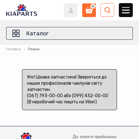
0
Каталог
Головна
Пошук
Упс! Цікава запчастина! Зверніться до
наших професіоналів чаклунів світу
запчастин.
(067) 793-00-00 або (099) 432-00-00
(В неробочий час пишіть на Viber)
До оплати приймаємо: