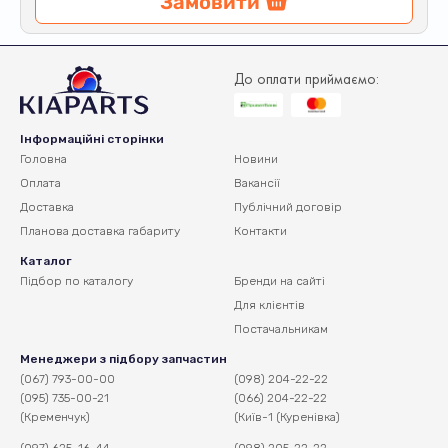
Замовити
До оплати приймаємо:
Інформаційні сторінки
Головна
Новини
Оплата
Вакансії
Доставка
Публічний договір
Планова доставка
габариту
Контакти
Каталог
Підбор по каталогу
Бренди на сайті
Для клієнтів
Постачальникам
Менеджери з підбору запчастин
(067) 793-00-00
(098) 204-22-22
(095) 735-00-21
(066) 204-22-22
(Кременчук)
(Київ-1 (Куренівка)