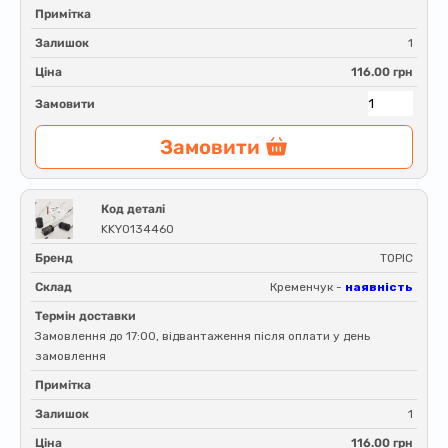
Примітка
Залишок
1
Ціна
116.00 грн
Замовити
Замовити
Код деталі
KKY0134460
Бренд
TOPIC
Склад
Кременчук -
наявність
Термін доставки
Замовлення до 17:00, відвантаження після оплати у день
замовлення
Примітка
Залишок
1
Ціна
116.00 грн