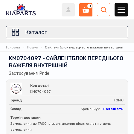
0
Каталог
Головна
Пошук
Сайлентблок переднього важеля внутрішній
KM0704097 - САЙЛЕНТБЛОК ПЕРЕДНЬОГО
ВАЖЕЛЯ ВНУТРІШНІЙ
Застосування: Pride
Код деталі
KM0704097
Бренд
TOPIC
Склад
Кременчук -
наявність
Термін доставки
Замовлення до 17:00, відвантаження після оплати у день
замовлення