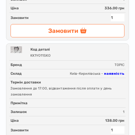
Ціна
336.00 грн
Замовити
Замовити
Код деталі
KK1Y011SK0
Бренд
TOPIC
Склад
Київ-Кирилівська -
наявність
Термін доставки
Замовлення до 17:00, відвантаження після оплати у день
замовлення
Примітка
Залишок
1
Ціна
138.00 грн
Замовити