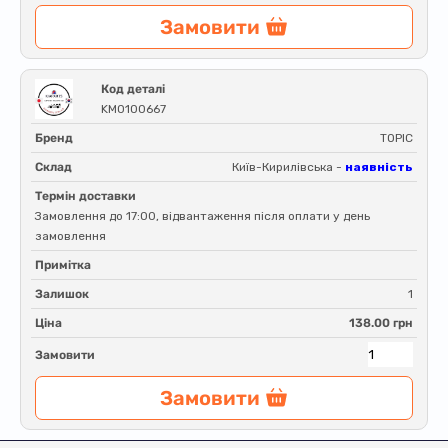
Замовити
Код деталі
KM0100667
Бренд
TOPIC
Склад
Київ-Кирилівська -
наявність
Термін доставки
Замовлення до 17:00, відвантаження після оплати у день
замовлення
Примітка
Залишок
1
Ціна
138.00 грн
Замовити
Замовити