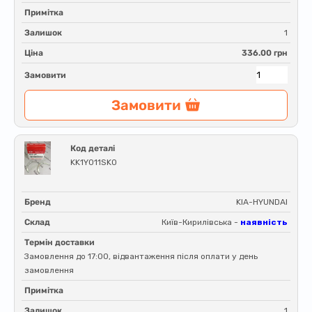
Примітка
Залишок
1
Ціна
336.00 грн
Замовити
Замовити
Код деталі
KK1Y011SK0
Бренд
KIA-HYUNDAI
Склад
Київ-Кирилівська -
наявність
Термін доставки
Замовлення до 17:00, відвантаження після оплати у день
замовлення
Примітка
Залишок
1