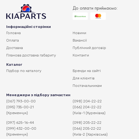
До оплати приймаємо:
Інформаційні сторінки
Головна
Новини
Оплата
Вакансії
Доставка
Публічний договір
Планова доставка
габариту
Контакти
Каталог
Підбор по каталогу
Бренди на сайті
Для клієнтів
Постачальникам
Менеджери з підбору запчастин
(067) 793-00-00
(098) 204-22-22
(095) 735-00-21
(066) 204-22-22
(Кременчук)
(Київ-1 (Куренівка)
(097) 625-16-44
(098) 205-22-22
(099) 432-00-00
(066) 205-22-22
(Кременчук)
(Київ-2 (Харківська)