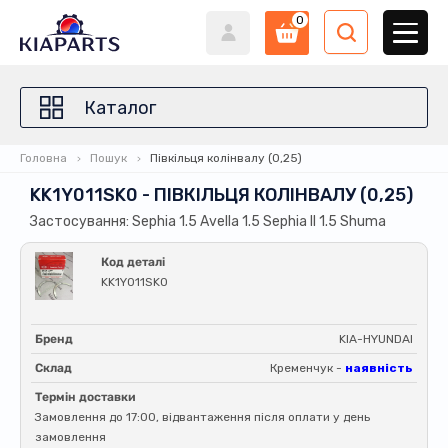
0
Каталог
Головна
Пошук
Півкільця колінвалу (0,25)
KK1Y011SK0 - ПІВКІЛЬЦЯ КОЛІНВАЛУ (0,25)
Застосування: Sephia 1.5 Avella 1.5 Sephia ll 1.5 Shuma
Код деталі
KK1Y011SK0
Бренд
KIA-HYUNDAI
Склад
Кременчук -
наявність
Термін доставки
Замовлення до 17:00, відвантаження після оплати у день
замовлення