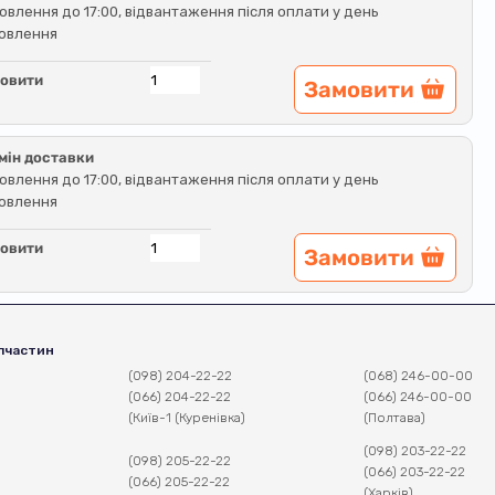
овлення до 17:00, відвантаження після оплати у день
овлення
овити
Замовити
мін доставки
овлення до 17:00, відвантаження після оплати у день
овлення
овити
Замовити
пчастин
(098) 204-22-22
(068) 246-00-00
(066) 204-22-22
(066) 246-00-00
(Київ-1 (Куренівка)
(Полтава)
(098) 203-22-22
(098) 205-22-22
(066) 203-22-22
(066) 205-22-22
(Харків)