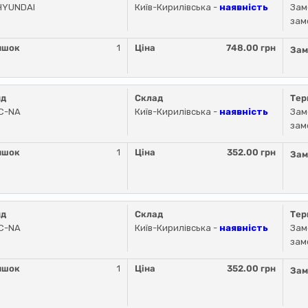
HYUNDAI
Київ-Кирилівська -
наявність
Зам
зам
ишок
1
Ціна
748.00 грн
Зам
нд
Склад
Тер
C-NA
Київ-Кирилівська -
наявність
Зам
зам
ишок
1
Ціна
352.00 грн
Зам
нд
Склад
Тер
C-NA
Київ-Кирилівська -
наявність
Зам
зам
ишок
1
Ціна
352.00 грн
Зам