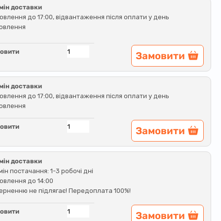
мін доставки
овлення до 17:00, відвантаження після оплати у день
овлення
овити
Замовити
мін доставки
овлення до 17:00, відвантаження після оплати у день
овлення
овити
Замовити
мін доставки
мін постачання: 1-3 робочі дні
овлення до 14:00
ерненню не підлягає! Передоплата 100%!
овити
Замовити