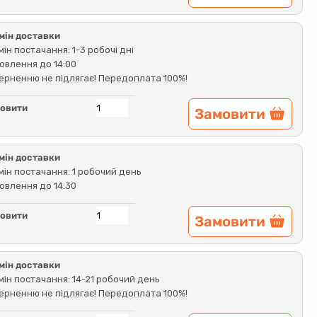
мін доставки
мін постачання: 1-3 робочі дні
овлення до 14:00
ерненню не підлягає! Передоплата 100%!
овити
Замовити
мін доставки
мін постачання: 1 робочий день
овлення до 14:30
овити
Замовити
мін доставки
мін постачання: 14-21 робочий день
ерненню не підлягає! Передоплата 100%!