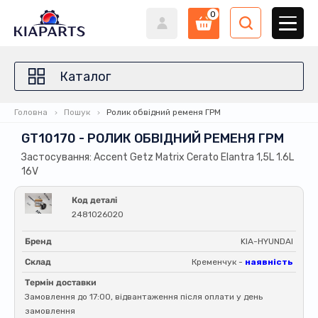
0
Каталог
Головна
Пошук
Ролик обвідний ременя ГРМ
GT10170 - РОЛИК ОБВІДНИЙ РЕМЕНЯ ГРМ
Застосування: Accent Getz Matrix Cerato Elantra 1,5L 1.6L
16V
Код деталі
2481026020
Бренд
KIA-HYUNDAI
Склад
Кременчук -
наявність
Термін доставки
Замовлення до 17:00, відвантаження після оплати у день
замовлення