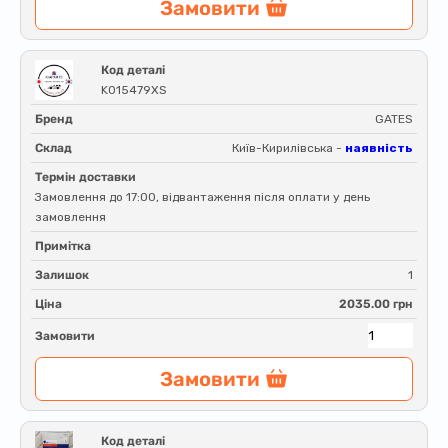
Замовити
Код деталі
K015479XS
Бренд
GATES
Склад
Київ-Кирилівська -
наявність
Термін доставки
Замовлення до 17:00, відвантаження після оплати у день
замовлення
Примітка
Залишок
1
Ціна
2035.00 грн
Замовити
Замовити
Код деталі