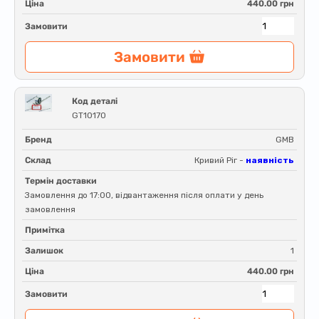
Ціна
440.00 грн
Замовити
Замовити
Код деталі
GT10170
Бренд
GMB
Склад
Кривий Ріг -
наявність
Термін доставки
Замовлення до 17:00, відвантаження після оплати у день
замовлення
Примітка
Залишок
1
Ціна
440.00 грн
Замовити