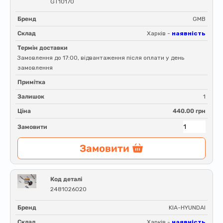
GT10170
Бренд
GMB
Склад
Харків -
наявність
Термін доставки
Замовлення до 17:00, відвантаження після оплати у день
замовлення
Примітка
Залишок
1
Ціна
440.00 грн
Замовити
Замовити
Код деталі
2481026020
Бренд
KIA-HYUNDAI
Склад
Харків -
наявність