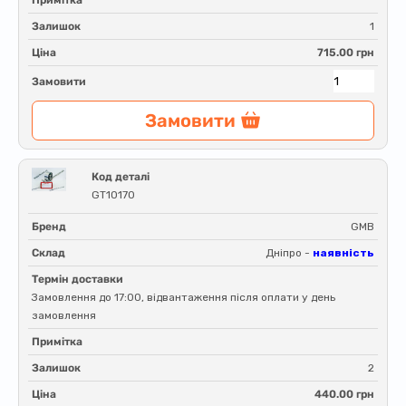
Примітка
Залишок
1
Ціна
715.00 грн
Замовити
Замовити
Код деталі
GT10170
Бренд
GMB
Склад
Дніпро -
наявність
Термін доставки
Замовлення до 17:00, відвантаження після оплати у день
замовлення
Примітка
Залишок
2
Ціна
440.00 грн