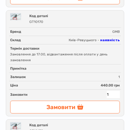
Код деталі
GT10170
Бренд
GMB
Склад
Київ-Ревуцького -
наявність
Термін доставки
Замовлення до 17:00, відвантаження після оплати у день
замовлення
Примітка
Залишок
1
Ціна
440.00 грн
Замовити
Замовити
Код деталі