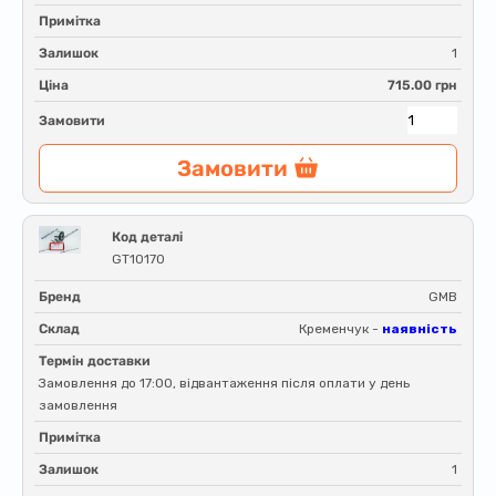
Примітка
Залишок
1
Ціна
715.00 грн
Замовити
Замовити
Код деталі
GT10170
Бренд
GMB
Склад
Кременчук -
наявність
Термін доставки
Замовлення до 17:00, відвантаження після оплати у день
замовлення
Примітка
Залишок
1