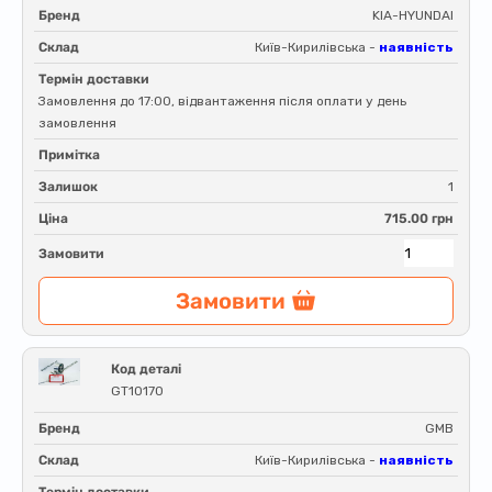
Бренд
KIA-HYUNDAI
Склад
Київ-Кирилівська -
наявність
Термін доставки
Замовлення до 17:00, відвантаження після оплати у день
замовлення
Примітка
Залишок
1
Ціна
715.00 грн
Замовити
Замовити
Код деталі
GT10170
Бренд
GMB
Склад
Київ-Кирилівська -
наявність
Термін доставки