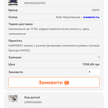
KM1100230TKIT
Бренд
TOPIC
Склад
Київ-Кирилівська -
наявність
Термін доставки
Замовлення до 17:00, відвантаження після оплати у день
замовлення
Примітка
КОМПЛЕКТ ремінь + ролики (всередені комплекта ремінь і ролики
бренда GATES)
Залишок
1
Ціна
1705.00 грн
Замовити
Замовити
Код деталі
2481026020