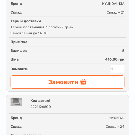
Бренд
HYUNDAI-KIA
Склад
Склад - 21
Термін доставки
Термін постачання: 1 робочий день
Замовлення до 14:30
Примітка
Залишок
8
Ціна
416.00 грн
Замовити
Замовити
Код деталі
2221126600
Бренд
HYUNDAI
Склад
Склад - 24