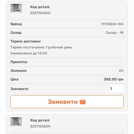
Код деталі
2221126600
Бренд
HYUNDAI-KIA
Склад
Склад - 18
Термін доставки
Термін постачання: 1 робочий день
Замовлення до 13:00
Примітка
Залишок
20
Ціна
382.00 грн
Замовити
Замовити
Код деталі
2221126600