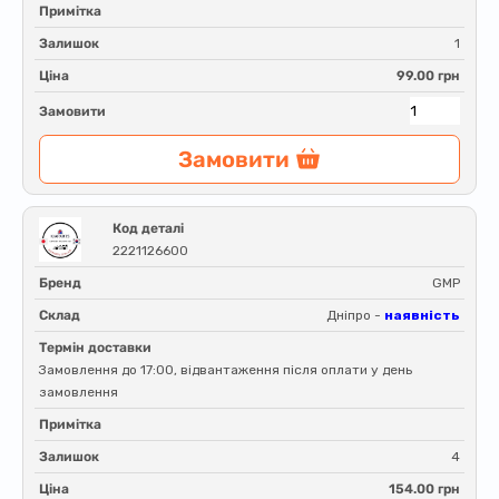
Примітка
Залишок
1
Ціна
99.00 грн
Замовити
Замовити
Код деталі
2221126600
Бренд
GMP
Склад
Дніпро -
наявність
Термін доставки
Замовлення до 17:00, відвантаження після оплати у день
замовлення
Примітка
Залишок
4
Ціна
154.00 грн