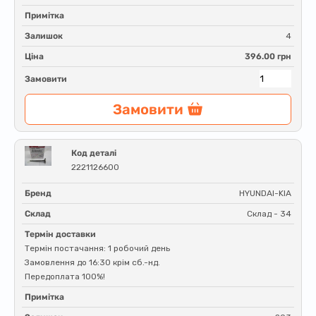
Примітка
Залишок
4
Ціна
396.00 грн
Замовити
Замовити
Код деталі
2221126600
Бренд
HYUNDAI-KIA
Склад
Склад - 34
Термін доставки
Термін постачання: 1 робочий день
Замовлення до 16:30 крім сб.-нд.
Передоплата 100%!
Примітка