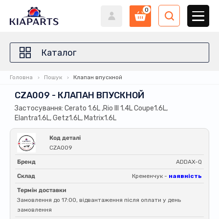
0
Каталог
Головна
Пошук
Клапан впускной
CZA009 - КЛАПАН ВПУСКНОЙ
Застосування: Cerato 1.6L ,Rio III 1.4L Coupe1.6L,
Elantra1.6L, Getz1.6L, Matrix1.6L
Код деталі
CZA009
Бренд
ADDAX-Q
Склад
Кременчук -
наявність
Термін доставки
Замовлення до 17:00, відвантаження після оплати у день
замовлення