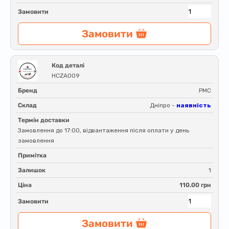
Замовити
Замовити
Код деталі
HCZA009
Бренд
PMC
Склад
Дніпро -
наявність
Термін доставки
Замовлення до 17:00, відвантаження після оплати у день
замовлення
Примітка
Залишок
1
Ціна
110.00 грн
Замовити
Замовити