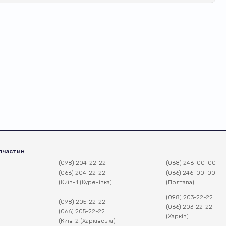
пчастин
(098) 204-22-22
(068) 246-00-00
(066) 204-22-22
(066) 246-00-00
(Київ-1 (Куренівка)
(Полтава)
(098) 203-22-22
(098) 205-22-22
(066) 203-22-22
(066) 205-22-22
(Харків)
(Київ-2 (Харківська)