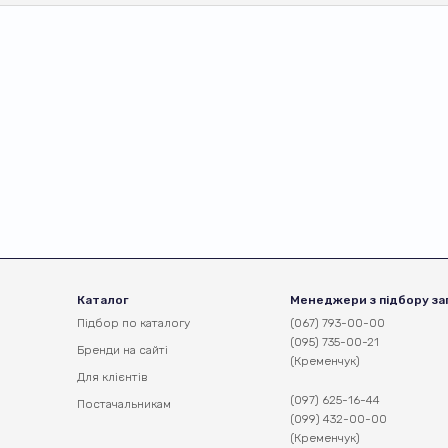
Каталог
Менеджери з підбору за
Підбор по каталогу
(067) 793-00-00
(095) 735-00-21
Бренди на сайті
(Кременчук)
Для клієнтів
(097) 625-16-44
Постачальникам
(099) 432-00-00
(Кременчук)