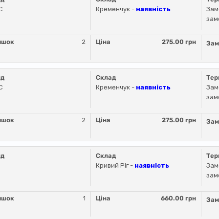
C
Кременчук -
наявність
Зам
зам
ишок
2
Ціна
275.00 грн
Зам
нд
Склад
Тер
C
Кременчук -
наявність
Зам
зам
ишок
2
Ціна
275.00 грн
Зам
нд
Склад
Тер
Кривий Ріг -
наявність
Зам
зам
ишок
1
Ціна
660.00 грн
Зам