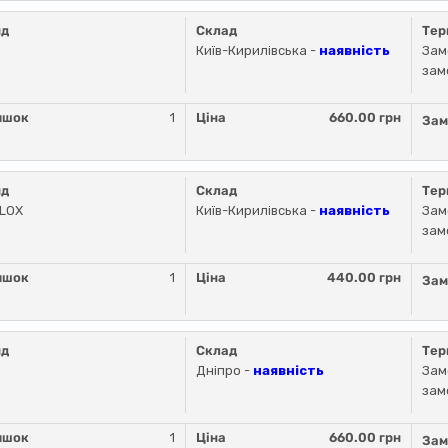
нд
Склад
Тер
Київ-Кирилівська -
наявність
Зам
зам
ишок
1
Ціна
660.00 грн
Зам
нд
Склад
Тер
LLOX
Київ-Кирилівська -
наявність
Зам
зам
ишок
1
Ціна
440.00 грн
Зам
нд
Склад
Тер
Дніпро -
наявність
Зам
зам
ишок
1
Ціна
660.00 грн
Зам