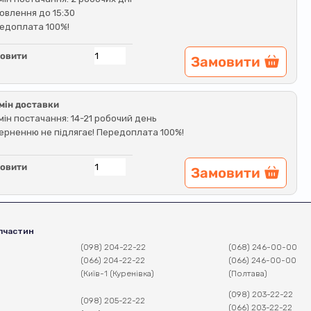
овлення до 15:30
едоплата 100%!
овити
Замовити
мін доставки
мін постачання: 14-21 робочий день
ерненню не підлягає! Передоплата 100%!
овити
Замовити
пчастин
(098) 204-22-22
(068) 246-00-00
(066) 204-22-22
(066) 246-00-00
(Київ-1 (Куренівка)
(Полтава)
(098) 203-22-22
(098) 205-22-22
(066) 203-22-22