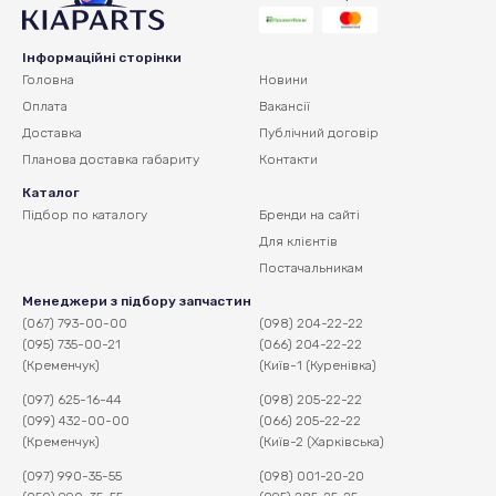
Інформаційні сторінки
Головна
Новини
Оплата
Вакансії
Доставка
Публічний договір
Планова доставка
габариту
Контакти
Каталог
Підбор по каталогу
Бренди на сайті
Для клієнтів
Постачальникам
Менеджери з підбору запчастин
(067) 793-00-00
(098) 204-22-22
(095) 735-00-21
(066) 204-22-22
(Кременчук)
(Київ-1 (Куренівка)
(097) 625-16-44
(098) 205-22-22
(099) 432-00-00
(066) 205-22-22
(Кременчук)
(Київ-2 (Харківська)
(097) 990-35-55
(098) 001-20-20