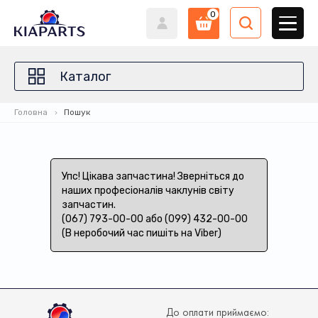
0
Каталог
Головна
Пошук
Упс! Цікава запчастина! Зверніться до
наших професіоналів чаклунів світу
запчастин.
(067) 793-00-00 або (099) 432-00-00
(В неробочий час пишіть на Viber)
До оплати приймаємо: