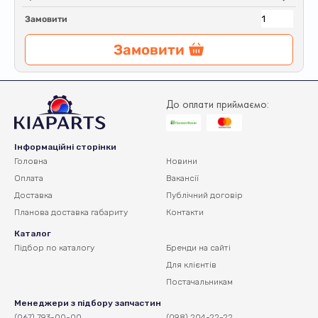
Замовити
Замовити
До оплати приймаємо:
Інформаційні сторінки
Головна
Новини
Оплата
Вакансії
Доставка
Публічний договір
Планова доставка
габариту
Контакти
Каталог
Підбор по каталогу
Бренди на сайті
Для клієнтів
Постачальникам
Менеджери з підбору запчастин
(067) 793-00-00
(098) 204-22-22