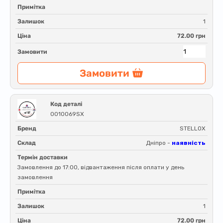
Примітка
Залишок
1
Ціна
72.00 грн
Замовити
Замовити
Код деталі
0010069SX
Бренд
STELLOX
Склад
Дніпро -
наявність
Термін доставки
Замовлення до 17:00, відвантаження після оплати у день
замовлення
Примітка
Залишок
1
Ціна
72.00 грн