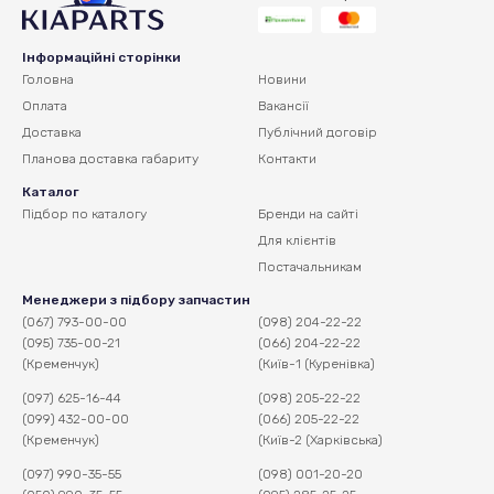
Інформаційні сторінки
Головна
Новини
Оплата
Вакансії
Доставка
Публічний договір
Планова доставка
габариту
Контакти
Каталог
Підбор по каталогу
Бренди на сайті
Для клієнтів
Постачальникам
Менеджери з підбору запчастин
(067) 793-00-00
(098) 204-22-22
(095) 735-00-21
(066) 204-22-22
(Кременчук)
(Київ-1 (Куренівка)
(097) 625-16-44
(098) 205-22-22
(099) 432-00-00
(066) 205-22-22
(Кременчук)
(Київ-2 (Харківська)
(097) 990-35-55
(098) 001-20-20