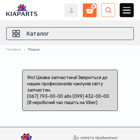
0
Каталог
Головна
Пошук
Упс! Цікава запчастина! Зверніться до
наших професіоналів чаклунів світу
запчастин.
(067) 793-00-00 або (099) 432-00-00
(В неробочий час пишіть на Viber)
До оплати приймаємо: