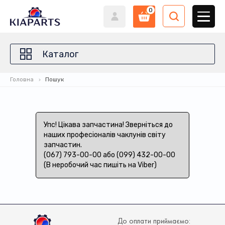
0
Каталог
Головна
Пошук
Упс! Цікава запчастина! Зверніться до
наших професіоналів чаклунів світу
запчастин.
(067) 793-00-00 або (099) 432-00-00
(В неробочий час пишіть на Viber)
До оплати приймаємо: