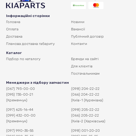
Інформаційні сторінки
Головна
Новини
Оплата
Вакансії
Доставка
Публічний договір
Планова доставка
габариту
Контакти
Каталог
Підбор по каталогу
Бренди на сайті
Для клієнтів
Постачальникам
Менеджери з підбору запчастин
(067) 793-00-00
(098) 204-22-22
(095) 735-00-21
(066) 204-22-22
(Кременчук)
(Київ-1 (Куренівка)
(097) 625-16-44
(098) 205-22-22
(099) 432-00-00
(066) 205-22-22
(Кременчук)
(Київ-2 (Харківська)
(097) 990-35-55
(098) 001-20-20