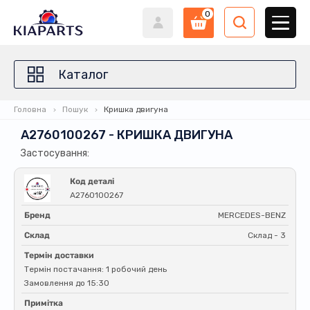
0
Каталог
Головна
Пошук
Кришка двигуна
A2760100267 - КРИШКА ДВИГУНА
Застосування:
Код деталі
A2760100267
Бренд
MERCEDES-BENZ
Склад
Склад - 3
Термін доставки
Термін постачання: 1 робочий день
Замовлення до 15:30
Примітка