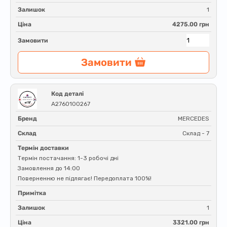
Залишок
1
Ціна
4275.00 грн
Замовити
Замовити
Код деталі
A2760100267
Бренд
MERCEDES
Склад
Склад - 7
Термін доставки
Термін постачання: 1-3 робочі дні
Замовлення до 14:00
Поверненню не підлягає! Передоплата 100%!
Примітка
Залишок
1
Ціна
3321.00 грн