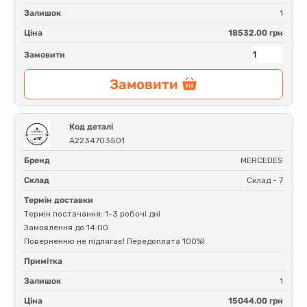
Залишок
1
Ціна
18532.00 грн
Замовити
Замовити
Код деталі
A2234703501
Бренд
MERCEDES
Склад
Склад - 7
Термін доставки
Термін постачання: 1-3 робочі дні
Замовлення до 14:00
Поверненню не підлягає! Передоплата 100%!
Примітка
Залишок
1
Ціна
15044.00 грн