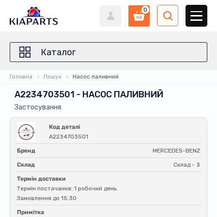
0
Каталог
Головна
Пошук
Насос паливний
A2234703501 - НАСОС ПАЛИВНИЙ
Застосування:
Код деталі
A2234703501
Бренд
MERCEDES-BENZ
Склад
Склад - 3
Термін доставки
Термін постачання: 1 робочий день
Замовлення до 15:30
Примітка