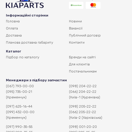
Інформаційні сторінки
Головна
Новини
Оплата
Вакансії
Доставка
Публічний договір
Планова доставка
габариту
Контакти
Каталог
Підбор по каталогу
Бренди на сайті
Для клієнтів
Постачальникам
Менеджери з підбору запчастин
(067) 793-00-00
(098) 204-22-22
(095) 735-00-21
(066) 204-22-22
(Кременчук)
(Київ-1 (Куренівка)
(097) 625-16-44
(098) 205-22-22
(099) 432-00-00
(066) 205-22-22
(Кременчук)
(Київ-2 (Харківська)
(097) 990-35-55
(098) 001-20-20