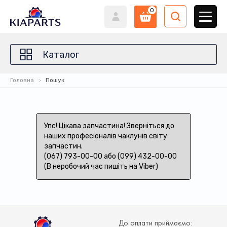
0
Каталог
Головна
Пошук
Упс! Цікава запчастина! Зверніться до
наших професіоналів чаклунів світу
запчастин.
(067) 793-00-00 або (099) 432-00-00
(В неробочий час пишіть на Viber)
До оплати приймаємо: