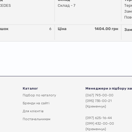
CEDES
Склад - 7
Тер
Зам
Пов
ишок
6
Ціна
1404.00 грн
Зам
Каталог
Менеджери з підбору за
Підбор по каталогу
(067) 793-00-00
(095) 735-00-21
Бренди на сайті
(Кременчук)
Для клієнтів
(097) 625-16-44
Постачальникам
(099) 432-00-00
(Кременчук)