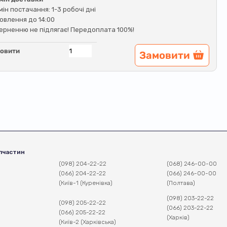
мін постачання: 1-3 робочі дні
овлення до 14:00
ерненню не підлягає! Передоплата 100%!
овити
Замовити
пчастин
(098) 204-22-22
(068) 246-00-00
(066) 204-22-22
(066) 246-00-00
(Київ-1 (Куренівка)
(Полтава)
(098) 203-22-22
(098) 205-22-22
(066) 203-22-22
(066) 205-22-22
(Харків)
(Київ-2 (Харківська)