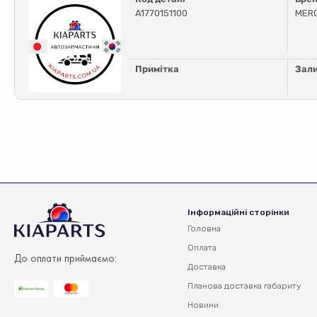
A1770151100
MER
Примітка
Зал
Інформаційні сторінки
Головна
Оплата
До оплати приймаємо:
Доставка
Планова доставка
габариту
Новини