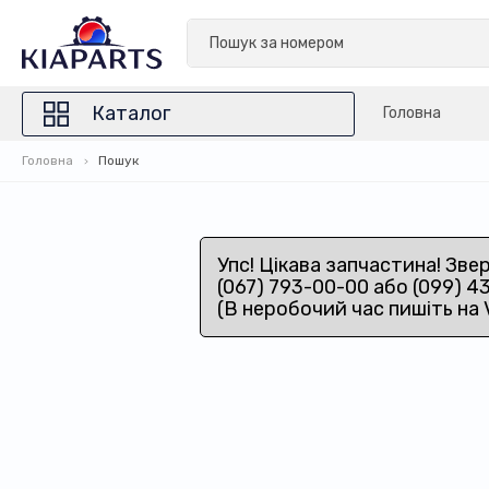
Каталог
Головна
Головна
Пошук
Упс! Цікава запчастина! Зве
(067) 793-00-00 або (099) 4
(В неробочий час пишіть на 