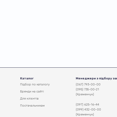
Каталог
Менеджери з підбору за
Підбор по каталогу
(067) 793-00-00
(095) 735-00-21
Бренди на сайті
(Кременчук)
Для клієнтів
(097) 625-16-44
Постачальникам
(099) 432-00-00
(Кременчук)