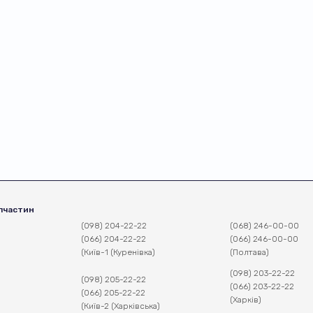
пчастин
(098) 204-22-22
(068) 246-00-00
(066) 204-22-22
(066) 246-00-00
(Київ-1 (Куренівка)
(Полтава)
(098) 203-22-22
(098) 205-22-22
(066) 203-22-22
(066) 205-22-22
(Харків)
(Київ-2 (Харківська)