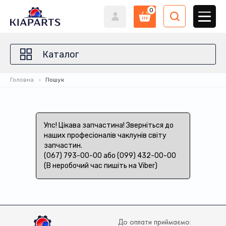
0
Каталог
Головна
Пошук
Упс! Цікава запчастина! Зверніться до
наших професіоналів чаклунів світу
запчастин.
(067) 793-00-00 або (099) 432-00-00
(В неробочий час пишіть на Viber)
До оплати приймаємо: