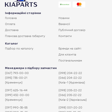
Інформаційні сторінки
Головна
Новини
Оплата
Вакансії
Доставка
Публічний договір
Планова доставка
габариту
Контакти
Каталог
Підбор по каталогу
Бренди на сайті
Для клієнтів
Постачальникам
Менеджери з підбору запчастин
(067) 793-00-00
(098) 204-22-22
(095) 735-00-21
(066) 204-22-22
(Кременчук)
(Київ-1 (Куренівка)
(097) 625-16-44
(098) 205-22-22
(099) 432-00-00
(066) 205-22-22
(Кременчук)
(Київ-2 (Харківська)
(097) 990-35-55
(098) 001-20-20