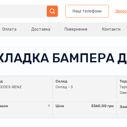
Наші телефони
Зворо
Оплата
Доставка
Повернення
Контакти
НАКЛАДКА БАМПЕРА
нд
Склад
Тер
CEDES-BENZ
Склад - 3
Тер
Зам
ишок
1
Ціна
3360.00 грн
Зам