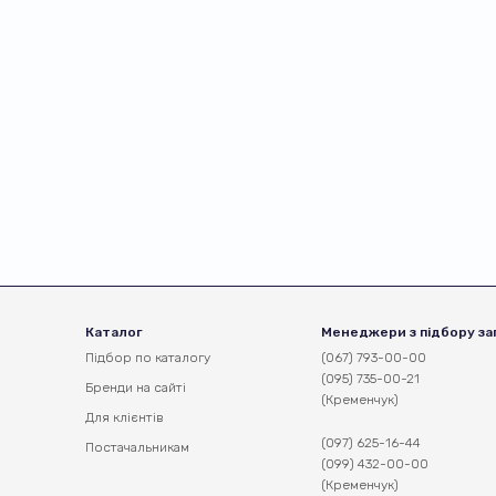
Каталог
Менеджери з підбору за
Підбор по каталогу
(067) 793-00-00
(095) 735-00-21
Бренди на сайті
(Кременчук)
Для клієнтів
(097) 625-16-44
Постачальникам
(099) 432-00-00
(Кременчук)