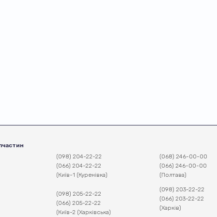
пчастин
(098) 204-22-22
(068) 246-00-00
(066) 204-22-22
(066) 246-00-00
(Київ-1 (Куренівка)
(Полтава)
(098) 203-22-22
(098) 205-22-22
(066) 203-22-22
(066) 205-22-22
(Харків)
(Київ-2 (Харківська)