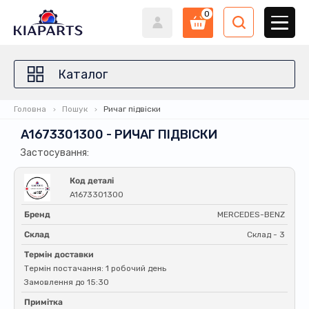
0
Каталог
Головна
Пошук
Ричаг підвіски
A1673301300 - РИЧАГ ПІДВІСКИ
Застосування:
Код деталі
A1673301300
Бренд
MERCEDES-BENZ
Склад
Склад - 3
Термін доставки
Термін постачання: 1 робочий день
Замовлення до 15:30
Примітка