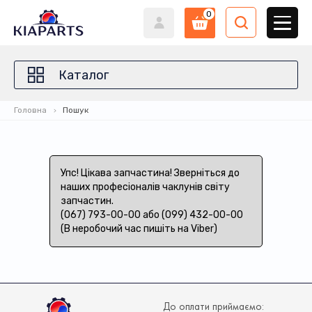
0
Каталог
Головна
Пошук
Упс! Цікава запчастина! Зверніться до
наших професіоналів чаклунів світу
запчастин.
(067) 793-00-00 або (099) 432-00-00
(В неробочий час пишіть на Viber)
До оплати приймаємо: