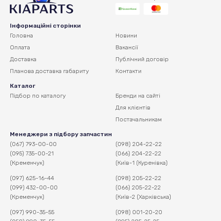
Інформаційні сторінки
Головна
Новини
Оплата
Вакансії
Доставка
Публічний договір
Планова доставка
габариту
Контакти
Каталог
Підбор по каталогу
Бренди на сайті
Для клієнтів
Постачальникам
Менеджери з підбору запчастин
(067) 793-00-00
(098) 204-22-22
(095) 735-00-21
(066) 204-22-22
(Кременчук)
(Київ-1 (Куренівка)
(097) 625-16-44
(098) 205-22-22
(099) 432-00-00
(066) 205-22-22
(Кременчук)
(Київ-2 (Харківська)
(097) 990-35-55
(098) 001-20-20