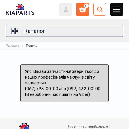
0
Каталог
Головна
Пошук
Упс! Цікава запчастина! Зверніться до
наших професіоналів чаклунів світу
запчастин.
(067) 793-00-00 або (099) 432-00-00
(В неробочий час пишіть на Viber)
До оплати приймаємо: