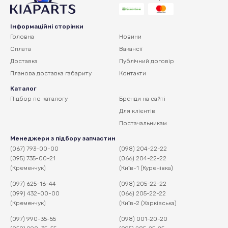
Інформаційні сторінки
Головна
Новини
Оплата
Вакансії
Доставка
Публічний договір
Планова доставка
габариту
Контакти
Каталог
Підбор по каталогу
Бренди на сайті
Для клієнтів
Постачальникам
Менеджери з підбору запчастин
(067) 793-00-00
(098) 204-22-22
(095) 735-00-21
(066) 204-22-22
(Кременчук)
(Київ-1 (Куренівка)
(097) 625-16-44
(098) 205-22-22
(099) 432-00-00
(066) 205-22-22
(Кременчук)
(Київ-2 (Харківська)
(097) 990-35-55
(098) 001-20-20