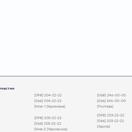
пчастин
(098) 204-22-22
(068) 246-00-00
(066) 204-22-22
(066) 246-00-00
(Київ-1 (Куренівка)
(Полтава)
(098) 203-22-22
(098) 205-22-22
(066) 203-22-22
(066) 205-22-22
(Харків)
(Київ-2 (Харківська)