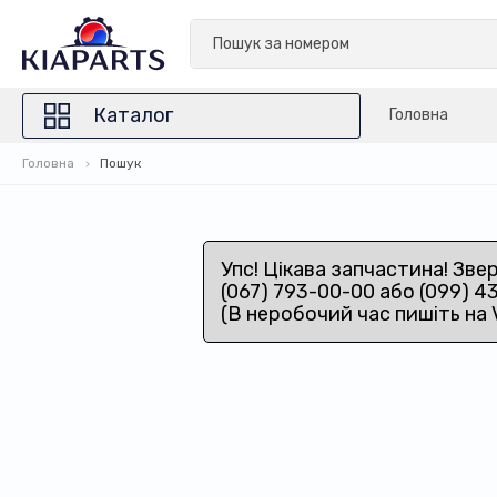
Каталог
Головна
Головна
Пошук
Упс! Цікава запчастина! Зве
(067) 793-00-00 або (099) 4
(В неробочий час пишіть на 