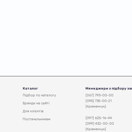
Каталог
Менеджери з підбору за
Підбор по каталогу
(067) 793-00-00
(095) 735-00-21
Бренди на сайті
(Кременчук)
Для клієнтів
(097) 625-16-44
Постачальникам
(099) 432-00-00
(Кременчук)