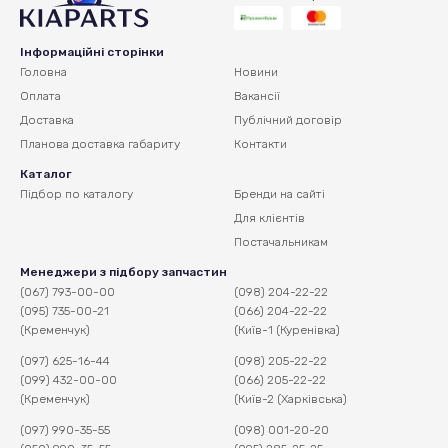
Інформаційні сторінки
Головна
Новини
Оплата
Вакансії
Доставка
Публічний договір
Планова доставка
габариту
Контакти
Каталог
Підбор по каталогу
Бренди на сайті
Для клієнтів
Постачальникам
Менеджери з підбору запчастин
(067) 793-00-00
(098) 204-22-22
(095) 735-00-21
(066) 204-22-22
(Кременчук)
(Київ-1 (Куренівка)
(097) 625-16-44
(098) 205-22-22
(099) 432-00-00
(066) 205-22-22
(Кременчук)
(Київ-2 (Харківська)
(097) 990-35-55
(098) 001-20-20