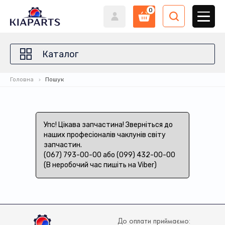
0
Каталог
Головна
Пошук
Упс! Цікава запчастина! Зверніться до
наших професіоналів чаклунів світу
запчастин.
(067) 793-00-00 або (099) 432-00-00
(В неробочий час пишіть на Viber)
До оплати приймаємо: