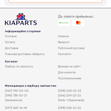
До оплати приймаємо:
Інформаційні сторінки
Головна
Новини
Оплата
Вакансії
Доставка
Публічний договір
Планова доставка
габариту
Контакти
Каталог
Підбор по каталогу
Бренди на сайті
Для клієнтів
Постачальникам
Менеджери з підбору запчастин
(067) 793-00-00
(098) 204-22-22
(095) 735-00-21
(066) 204-22-22
(Кременчук)
(Київ-1 (Куренівка)
(097) 625-16-44
(098) 205-22-22