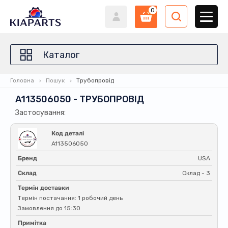
0
Каталог
Головна
Пошук
Трубопровід
A113506050 - ТРУБОПРОВІД
Застосування:
Код деталі
A113506050
Бренд
USA
Склад
Склад - 3
Термін доставки
Термін постачання: 1 робочий день
Замовлення до 15:30
Примітка