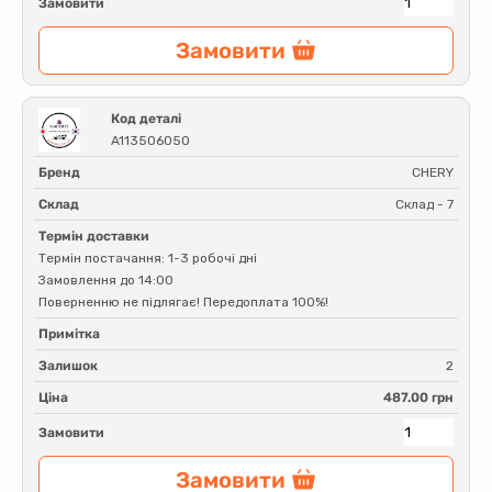
Замовити
Замовити
Код деталі
A113506050
Бренд
CHERY
Склад
Склад - 7
Термін доставки
Термін постачання: 1-3 робочі дні
Замовлення до 14:00
Поверненню не підлягає! Передоплата 100%!
Примітка
Залишок
2
Ціна
487.00 грн
Замовити
Замовити