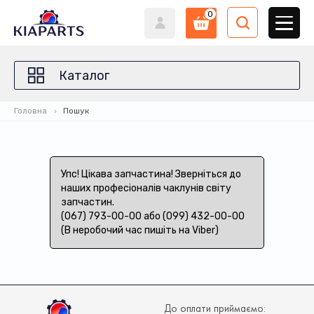
0
Каталог
Головна
Пошук
Упс! Цікава запчастина! Зверніться до
наших професіоналів чаклунів світу
запчастин.
(067) 793-00-00 або (099) 432-00-00
(В неробочий час пишіть на Viber)
До оплати приймаємо: