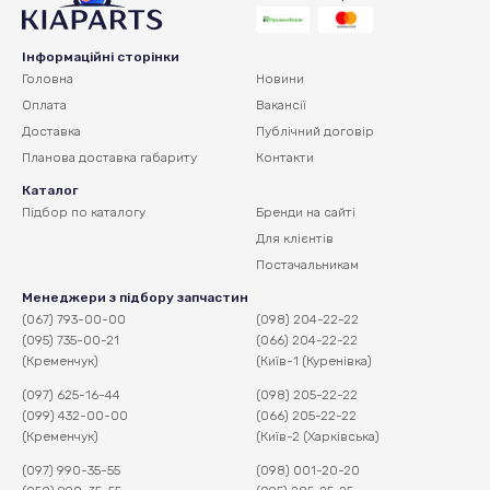
Інформаційні сторінки
Головна
Новини
Оплата
Вакансії
Доставка
Публічний договір
Планова доставка
габариту
Контакти
Каталог
Підбор по каталогу
Бренди на сайті
Для клієнтів
Постачальникам
Менеджери з підбору запчастин
(067) 793-00-00
(098) 204-22-22
(095) 735-00-21
(066) 204-22-22
(Кременчук)
(Київ-1 (Куренівка)
(097) 625-16-44
(098) 205-22-22
(099) 432-00-00
(066) 205-22-22
(Кременчук)
(Київ-2 (Харківська)
(097) 990-35-55
(098) 001-20-20