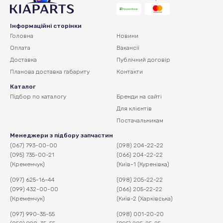
Інформаційні сторінки
Головна
Новини
Оплата
Вакансії
Доставка
Публічний договір
Планова доставка
габариту
Контакти
Каталог
Підбор по каталогу
Бренди на сайті
Для клієнтів
Постачальникам
Менеджери з підбору запчастин
(067) 793-00-00
(098) 204-22-22
(095) 735-00-21
(066) 204-22-22
(Кременчук)
(Київ-1 (Куренівка)
(097) 625-16-44
(098) 205-22-22
(099) 432-00-00
(066) 205-22-22
(Кременчук)
(Київ-2 (Харківська)
(097) 990-35-55
(098) 001-20-20