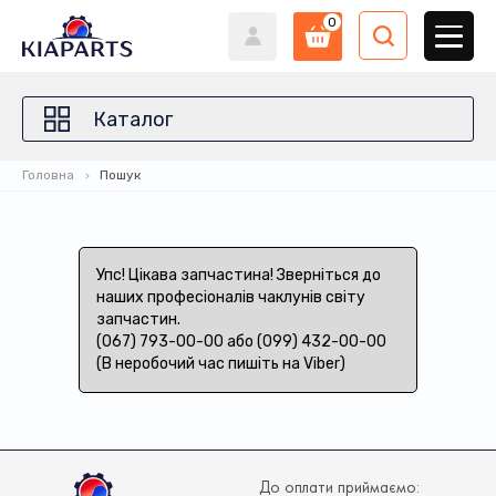
0
Каталог
Головна
Пошук
Упс! Цікава запчастина! Зверніться до
наших професіоналів чаклунів світу
запчастин.
(067) 793-00-00 або (099) 432-00-00
(В неробочий час пишіть на Viber)
До оплати приймаємо: